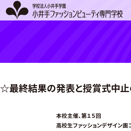
Skip
to
content
☆最終結果の発表と授賞式中止の
本校主催、第１５回
高校生ファッションデザイン画