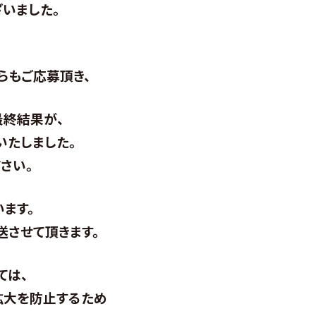
いました。
らもご応募頂き、
最終結果が、
いたしました。
さい。
ます。
送させて頂きます。
ては、
拡大を防止するため