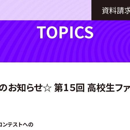
資料請
TOPICS
お知らせ☆ 第1５回 高校生フ
コンテストへの