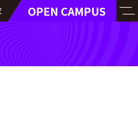
OPEN CAMPUS
求