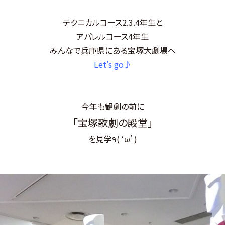
テクニカルコース2.3.4年生と
アパレルコース4年生
みんなで兵庫県にある宝塚大劇場へ
Let’s go♪
今年も観劇の前に
「宝塚歌劇の殿堂」
を見学٩( ‘ω’ )