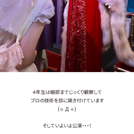
４年生は細部までじっくり観察して
プロの技術を目に焼き付けています
(☼ Д ☼)
そしていよいよ公演・・・！